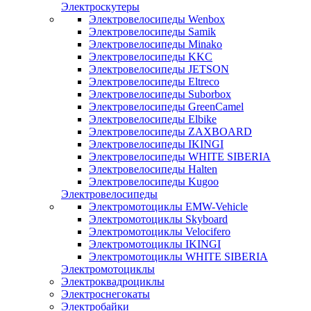
Электроскутеры
Электровелосипеды Wenbox
Электровелосипеды Samik
Электровелосипеды Minako
Электровелосипеды KKC
Электровелосипеды JETSON
Электровелосипеды Eltreco
Электровелосипеды Suborbox
Электровелосипеды GreenCamel
Электровелосипеды Elbike
Электровелосипеды ZAXBOARD
Электровелосипеды IKINGI
Электровелосипеды WHITE SIBERIA
Электровелосипеды Halten
Электровелосипеды Kugoo
Электровелосипеды
Электромотоциклы EMW-Vehicle
Электромотоциклы Skyboard
Электромотоциклы Velocifero
Электромотоциклы IKINGI
Электромотоциклы WHITE SIBERIA
Электромотоциклы
Электроквадроциклы
Электроснегокаты
Электробайки