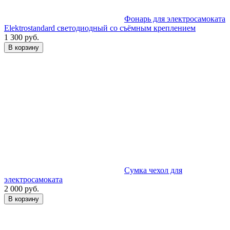
Фонарь для электросамоката
Elektrostandard светодиодный со съёмным креплением
1 300 руб.
В корзину
Cумка чехол для
электросамоката
2 000 руб.
В корзину