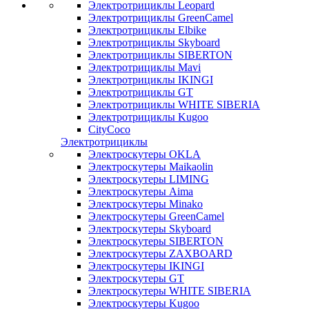
Электротрициклы Leopard
Электротрициклы GreenCamel
Электротрициклы Elbike
Электротрициклы Skyboard
Электротрициклы SIBERTON
Электротрициклы Mavi
Электротрициклы IKINGI
Электротрициклы GT
Электротрициклы WHITE SIBERIA
Электротрициклы Kugoo
CityCoco
Электротрициклы
Электроскутеры OKLA
Электроскутеры Maikaolin
Электроскутеры LIMING
Электроскутеры Aima
Электроскутеры Minako
Электроскутеры GreenCamel
Электроскутеры Skyboard
Электроскутеры SIBERTON
Электроскутеры ZAXBOARD
Электроскутеры IKINGI
Электроскутеры GT
Электроскутеры WHITE SIBERIA
Электроскутеры Kugoo