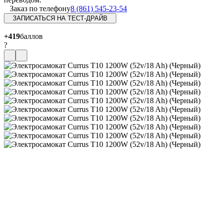
Заказ по телефону
8 (861) 545-23-54
ЗАПИСАТЬСЯ НА ТЕСТ-ДРАЙВ
+419
баллов
?