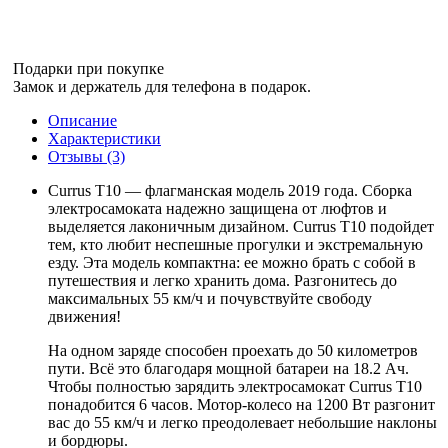
Подарки при покупке
Замок и держатель для телефона в подарок.
Описание
Характеристики
Отзывы (3)
Currus T10 — флагманская модель 2019 года. Сборка
электросамоката надежно защищена от люфтов и
выделяется лаконичным дизайном. Currus T10 подойдет
тем, кто любит неспешные прогулки и экстремальную
езду. Эта модель компактна: ее можно брать с собой в
путешествия и легко хранить дома. Разгонитесь до
максимальных 55 км/ч и почувствуйте свободу
движения!
На одном заряде способен проехать до 50 километров
пути. Всё это благодаря мощной батареи на 18.2 Ач.
Чтобы полностью зарядить электросамокат Currus T10
понадобится 6 часов. Мотор-колесо на 1200 Вт разгонит
вас до 55 км/ч и легко преодолевает небольшие наклоны
и бордюры.