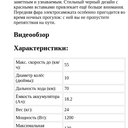
заметным и узнаваемым. Стильный черный дизайн с
красными вставками привлекает ещё больше внимания.
Передняя фара электросамоката особенно пригодится во
время ночных прогулок: с ней вы не пропустите
препятствия на пути.
Видеообзор
Характеристики:
Макс. скорость до (км/
55
ч):
Диаметр колёс
10
(дюймы):
Дальность хода (км):
70
Ёмкость аккумулятора
18.2
(Ач):
Вес (кг):
24
Мощность (Вт):
1200
Максимальная