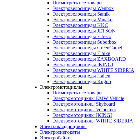
Посмотреть все товары
Электровелосипеды Wenbox
Электровелосипеды Samik
Электровелосипеды Minako
Электровелосипеды KKC
Электровелосипеды JETSON
Электровелосипеды Eltreco
Электровелосипеды Suborbox
Электровелосипеды GreenCamel
Электровелосипеды Elbike
Электровелосипеды ZAXBOARD
Электровелосипеды IKINGI
Электровелосипеды WHITE SIBERIA
Электровелосипеды Halten
Электровелосипеды Kugoo
Электромотоциклы
Посмотреть все товары
Электромотоциклы EMW-Vehicle
Электромотоциклы Skyboard
Электромотоциклы Velocifero
Электромотоциклы IKINGI
Электромотоциклы WHITE SIBERIA
Электроквадроциклы
Электроснегокаты
Электробайки