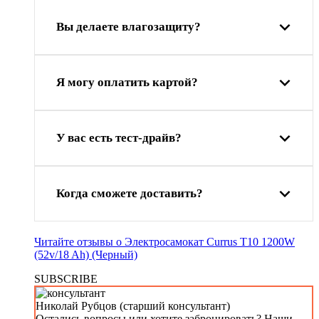
Вы делаете влагозащиту?
Я могу оплатить картой?
У вас есть тест-драйв?
Когда сможете доставить?
Читайте отзывы о Электросамокат Currus T10 1200W
(52v/18 Ah) (Черный)
SUBSCRIBE
Николай Рубцов (старший консультант)
Остались вопросы или хотите забронировать? Наши