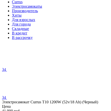
Currus
Электросамокаты
Производитель
Хиты
Для взрослых
Для города
Складные
В кредит
В рассрочку
34
34
Электросамокат Currus T10 1200W (52v/18 Ah) (Черный)
Цена
41 900 руб.