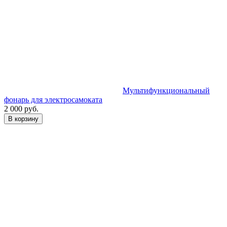
Мультифункциональный
фонарь для электросамоката
2 000 руб.
В корзину