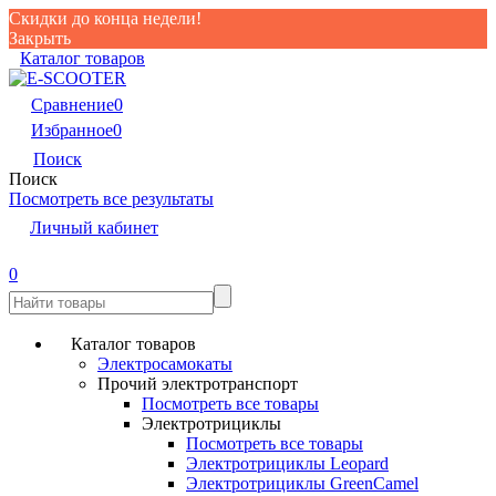
Скидки до конца недели!
Закрыть
Каталог товаров
Сравнение
0
Избранное
0
Поиск
Поиск
Посмотреть все результаты
Личный кабинет
0
Каталог товаров
Электросамокаты
Прочий электротранспорт
Посмотреть все товары
Электротрициклы
Посмотреть все товары
Электротрициклы Leopard
Электротрициклы GreenCamel