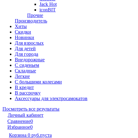
Jack Hot
iconBIT
Прочие
Производитель
Хиты
Скидки
Новинки
Для взрослых
Для детей
Для города
Внедорожные
С сиденьем
Складные
Легкие
С большими колесами
В кредит
В рассрочку
Аксессуары для электросамокатов
Посмотреть все результаты
Личный кабинет
Сравнение
0
Избранное
0
Корзина
0 руб.
пуста