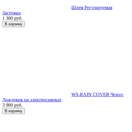
Шлем Регулируемая
Застежка
1 300 руб.
В корзину
WS-RAIN COVER Чехол-
Дождевик на электросамокат
3 900 руб.
В корзину