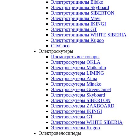
Электротрициклы Elbike
Электротрициклы Skyboard
Электротрициклы SIBERTON
Электротрициклы Mavi
Электротрициклы IKINGI
Электротрициклы GT
Электротрициклы WHITE SIBERIA
Электротрициклы Kugoo
CityCoco
Электроскутеры
Посмотреть все товары
Электроскутеры OKLA
Электроскутеры Maikaolin
Электроскутеры LIMING
Электроскутеры Aima
Электроскутеры Minako
Электроскутеры GreenCamel
Электроскутеры Skyboard
Электроскутеры SIBERTON
Электроскутеры ZAXBOARD
Электроскутеры IKINGI
Электроскутеры GT
Электроскутеры WHITE SIBERIA
Электроскутеры Kugoo
Электровелосипеды