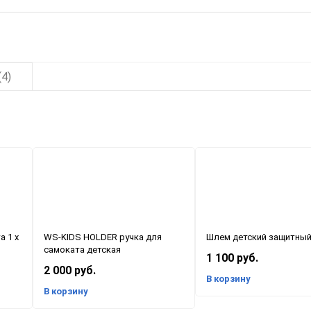
4)
 1 х
WS-KIDS HOLDER ручка для
Шлем детский защитны
самоката детская
1 100 руб.
2 000 руб.
В корзину
В корзину