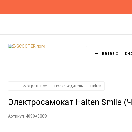
О магазине
Гарантия
Оплата и доставка
КАТАЛОГ ТОВ
Смотреть все
Производитель
Halten
Электросамокат Halten Smile (
Артикул:
409045889