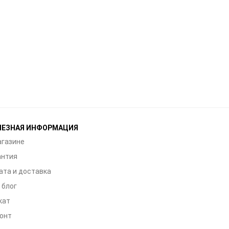
ЛЕЗНАЯ ИНФОРМАЦИЯ
агазине
антия
ата и доставка
 блог
кат
онт