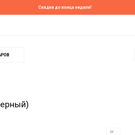
Скидки до конца недели!
Прокат
Ремонт
Контакты
АРОВ
Черный)
34