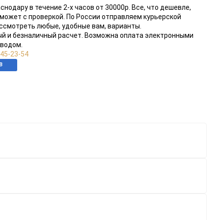
нодару в течение 2-х часов от 30000р. Все, что дешевле,
оможет с проверкой. По России отправляем курьерской
ссмотреть любые, удобные вам, варианты.
ый и безналичный расчет. Возможна оплата электронными
еводом.
545-23-54
В