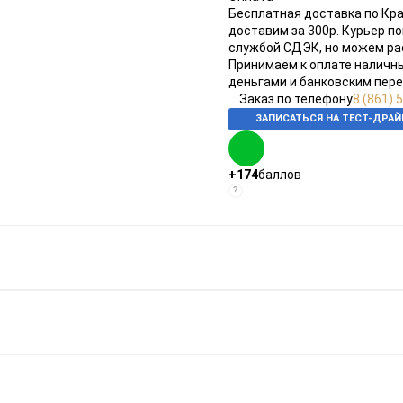
Бесплатная доставка по Крас
доставим за 300р. Курьер п
службой СДЭК, но можем ра
Принимаем к оплате наличн
деньгами и банковским пер
Заказ по телефону
8 (861) 
ЗАПИСАТЬСЯ НА ТЕСТ-ДРАЙ
+174
баллов
?