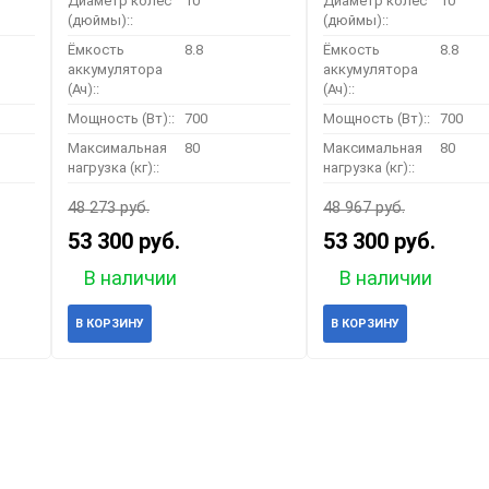
Диаметр колёс
10
Диаметр колёс
10
(дюймы)::
(дюймы)::
Ёмкость
8.8
Ёмкость
8.8
аккумулятора
аккумулятора
(Ач)::
(Ач)::
Мощность (Вт)::
700
Мощность (Вт)::
700
Максимальная
80
Максимальная
80
нагрузка (кг)::
нагрузка (кг)::
48 273 руб.
48 967 руб.
53 300 руб.
53 300 руб.
В наличии
В наличии
В КОРЗИНУ
В КОРЗИНУ