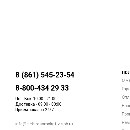
ПО
8 (861) 545-23-54
О м
8-800-434 29 33
Гар
Опл
Пн. - Вск. 10:00 - 21:00
Доставка - 09:00 - 00:00
Наш
Прием заказов 24/7
Про
Рем
info@elektrosamokat-v-spb.ru