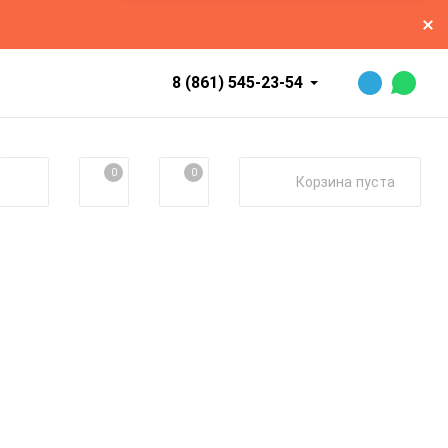
8 (861) 545-23-54
0
0
Корзина
пуста