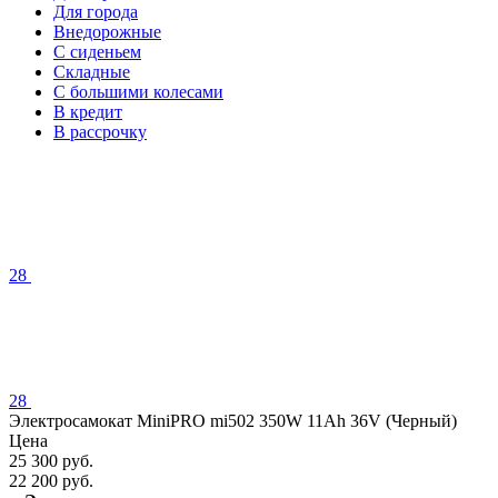
Для города
Внедорожные
С сиденьем
Складные
С большими колесами
В кредит
В рассрочку
28
28
Электросамокат MiniPRO mi502 350W 11Ah 36V (Черный)
Цена
25 300 руб.
22 200 руб.