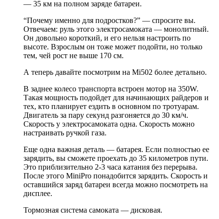
— 35 км на полном заряде батареи.
“Почему именно для подростков?” — спросите вы.
Отвечаем: руль этого электросамоката — монолитный.
Он довольно короткий, и его нельзя настроить по
высоте. Взрослым он тоже может подойти, но только
тем, чей рост не выше 170 см.
А теперь давайте посмотрим на Mi502 более детально.
В заднее колесо транспорта встроен мотор на 350W.
Такая мощность подойдет для начинающих райдеров и
тех, кто планирует ездить в основном по тротуарам.
Двигатель за пару секунд разгоняется до 30 км/ч.
Скорость у электросамоката одна. Скорость можно
настраивать ручкой газа.
Еще одна важная деталь — батарея. Если полностью ее
зарядить, вы сможете проехать до 35 километров пути.
Это приблизительно 2-3 часа катания без перерыва.
После этого MiniPro понадобится зарядить. Скорость и
оставшийся заряд батареи всегда можно посмотреть на
дисплее.
Тормозная система самоката — дисковая.