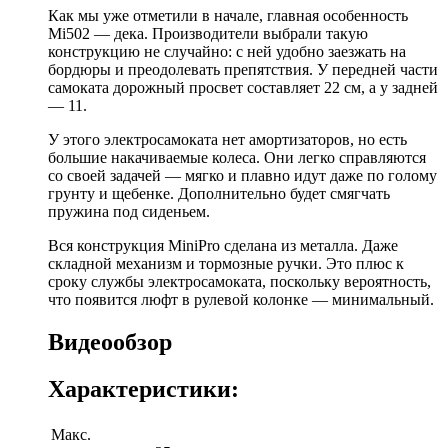
Как мы уже отметили в начале, главная особенность
Mi502 — дека. Производители выбрали такую
конструкцию не случайно: с ней удобно заезжать на
бордюры и преодолевать препятствия. У передней части
самоката дорожный просвет составляет 22 см, а у задней
— 11.
У этого электросамоката нет амортизаторов, но есть
большие накачиваемые колеса. Они легко справляются
со своей задачей — мягко и плавно идут даже по голому
грунту и щебенке. Дополнительно будет смягчать
пружина под сиденьем.
Вся конструкция MiniPro сделана из металла. Даже
складной механизм и тормозные ручки. Это плюс к
сроку службы электросамоката, поскольку вероятность,
что появится люфт в рулевой колонке — минимальный.
Видеообзор
Характеристики:
Макс.