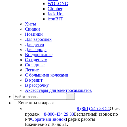
WOLONG
Globber
Jack Hot
iconBIT
Хиты
Скидки
Новинки
Для взрослых
Для детей
Для города
Внедорожные
С сиденьем
Складные
Легкие
С большими колесами
В кредит
В рассрочку
Аксессуары для электросамокатов
Контакты и адреса
8 (861) 545-23-54
Отдел
продаж
8-800-434 29 33
Бесплатный звонок по
РФ
Обратный звонок
График работы
Ежедневно с 10 до 21.