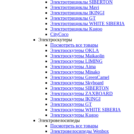
Электротрициклы SIBERTON
Электротрициклы Mavi
Электротрициклы IKINGI
Электротрициклы GT
Электротрициклы WHITE SIBERIA
Электротрициклы Kugoo
CityCoco
Электроскутеры
Посмотреть все товары
Электроскутеры OKLA
Электроскутеры Maikaolin
Электроскутеры LIMING
Электроскутеры Aima
Электроскутеры Minako
Электроскутеры GreenCamel
Электроскутеры Skyboard
Электроскутеры SIBERTON
Электроскутеры ZAXBOARD
Электроскутеры IKINGI
Электроскутеры GT
Электроскутеры WHITE SIBERIA
Электроскутеры Kugoo
Электровелосипеды
Посмотреть все товары
Электровелосипеды Wenbox