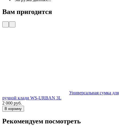
Вам пригодится
Универсальная сумка для
ручной клади WS-URBAN 3L
э
2 000 руб.
2
В корзину
Рекомендуем посмотреть