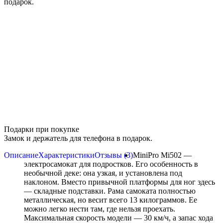
подарок.
Подарки при покупке
Замок и держатель для телефона в подарок.
Описание
Характеристики
Отзывы (3)
MiniPro Mi502 —
электросамокат для подростков. Его особенность в
необычной деке: она узкая, и установлена под
наклоном. Вместо привычной платформы для ног здесь
— складные подставки. Рама самоката полностью
металлическая, но весит всего 13 килограммов. Ее
можно легко нести там, где нельзя проехать.
Максимальная скорость модели — 30 км/ч, а запас хода