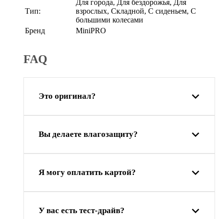
Для города, Для бездорожья, Для
Тип:
взрослых, Складной, С сиденьем, С
большими колесами
Бренд
MiniPRO
FAQ
Это оригинал?
Вы делаете влагозащиту?
Я могу оплатить картой?
У вас есть тест-драйв?