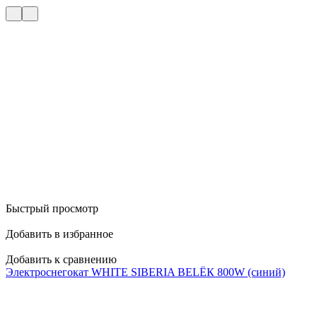
Быстрый просмотр
Добавить в избранное
Д
Добавить к сравнению
Д
Электроснегокат WHITE SIBERIA BELЁК 800W (синий)