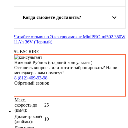
Когда сможете доставить?
Читайте отзывы о Электросамокат MiniPRO mi502 350W
11Ah 36V (Черный)
SUBSCRIBE
Николай Рубцов (старший консультант)
Остались вопросы или хотите забронировать? Наши
менеджеры вам помогут!
8 (812) 409-93-98
Обратный звонок
Макс.
скорость до
25
(км/ч):
Диаметр колёс
10
(дюймы):
Дальность