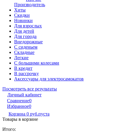
Производитель
Хиты
Скидки
Новинки
Для взрослых
Для детей
Для города
Внедорожные
С сиденьем
Складные
Легкие
С большими колесами
В кредит
В рассрочку
Аксессуары для электросамокатов
Посмотреть все результаты
Личный кабинет
Сравнение
0
Избранное
0
Корзина
0 руб.
пуста
Товары в корзине
Итого: