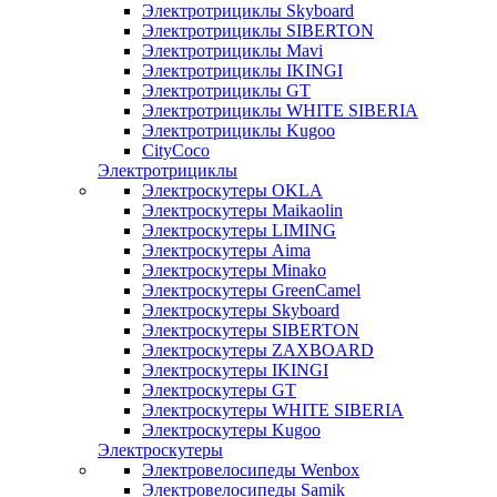
Электротрициклы Skyboard
Электротрициклы SIBERTON
Электротрициклы Mavi
Электротрициклы IKINGI
Электротрициклы GT
Электротрициклы WHITE SIBERIA
Электротрициклы Kugoo
CityCoco
Электротрициклы
Электроскутеры OKLA
Электроскутеры Maikaolin
Электроскутеры LIMING
Электроскутеры Aima
Электроскутеры Minako
Электроскутеры GreenCamel
Электроскутеры Skyboard
Электроскутеры SIBERTON
Электроскутеры ZAXBOARD
Электроскутеры IKINGI
Электроскутеры GT
Электроскутеры WHITE SIBERIA
Электроскутеры Kugoo
Электроскутеры
Электровелосипеды Wenbox
Электровелосипеды Samik