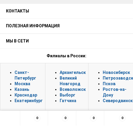
КОНТАКТЫ
ПОЛЕЗНАЯ ИНФОРМАЦИЯ
МЫ В СЕТИ
Филиалы в России:
Санкт-
Архангельск
Новосибирск
Петербург
Великий
Петрозаводс
Москва
Новгород
Псков
Казань
Всеволожск
Ростов-на-
Краснодар
Выборг
Дону
Екатеринбург
Гатчина
Северодвинск
0
0
0
0